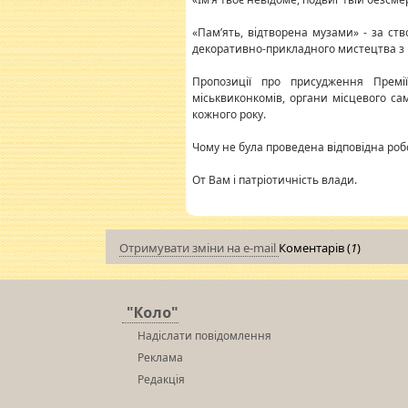
«Пам’ять, відтворена музами» - за ств
декоративно-прикладного мистецтва з 
Пропозиції про присудження Премії 
міськвиконкомів, органи місцевого сам
кожного року.
Чому не була проведена відповідна робот
От Вам і патріотичність влади.
Отримувати зміни на e-mail
Коментарів (
1
)
"Коло"
Надіслати повідомлення
Реклама
Редакція