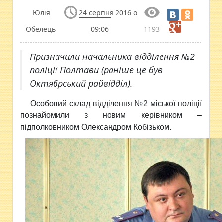
Юлія
24 серпня 2016 о
Обелець
09:06
1193
Призначили начальника відділення №2
поліції Полтави (раніше це був
Октябрський райвідділ).
Особовий склад відділення №2 міської поліції
познайомили з новим керівником –
підполковником Олександром Кобізьком.