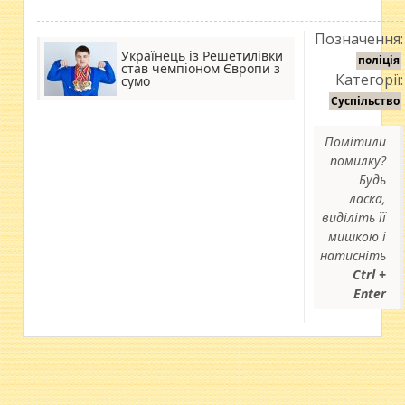
Позначення:
Українець із Решетилівки
поліція
став чемпіоном Європи з
Категорії:
сумо
Суспільство
Помітили
помилку?
Будь
ласка,
виділіть її
мишкою і
натисніть
Ctrl +
Enter