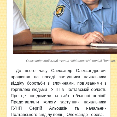
Олександр Кобізький очолив відділення №2 поліції Полтави.
До цього часу Олександр Олександрович
працював на посаді заступника начальника
відділу боротьби зі злочинами, пов’язаними з
торгівлею людьми ГУНП в Полтавській області.
Про це повідомили на сайті обласної поліції.
Представляли колегу
заступник начальника
ГУНП Сергій Альошкін та начальник
Полтавського відділу поліції Олександр Терела.