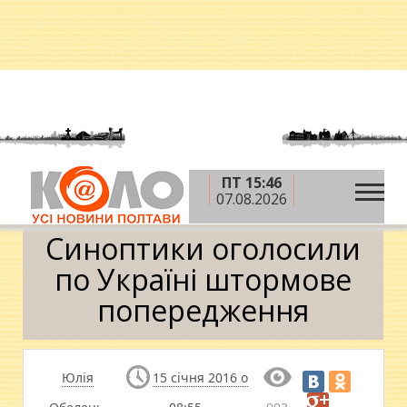
ПТ 15:46
»
»
»
Головна
Новини
Суспільство
Синоптики
07.08.2026
оголосили по Україні штормове попередження
Синоптики оголосили
по Україні штормове
попередження
Юлія
15 січня 2016 о