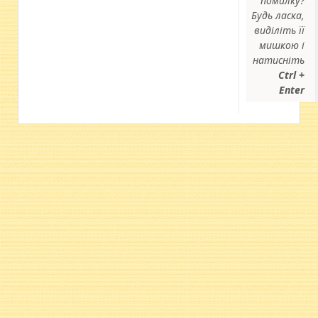
помилку?
Будь ласка,
виділіть її
мишкою і
натисніть
Ctrl +
Enter