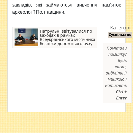
закладів, які займаютсья вивчення пам’яток
археології Полтавщини.
Категорії:
Патрульні звітувалися по
Суспільство
заходах в рамках
Всеукраїнського місячника
безпеки дорожнього руху
Помітили
помилку?
Будь
ласка,
виділіть її
мишкою і
натисніть
Ctrl +
Enter