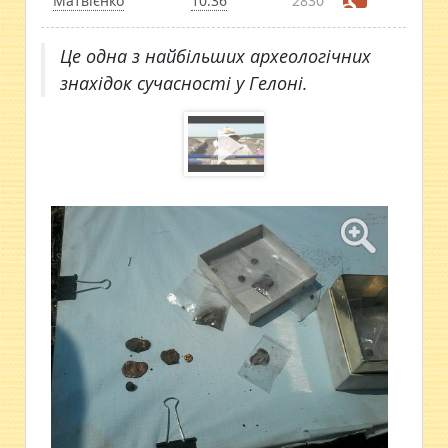
Матвієнко
10:36
2830
Це одна з найбільших археологічних
знахідок сучасності у Гелоні.