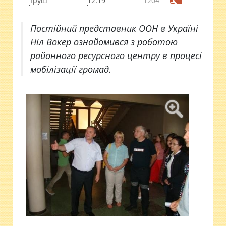
Труш
12:19
1204
Постійний представник ООН в Україні
Ніл Вокер ознайомився з роботою
районного ресурсного центру в процесі
мобілізації громад.