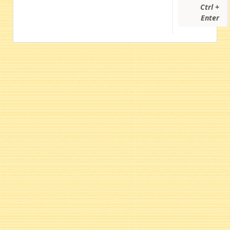
Ctrl +
Enter