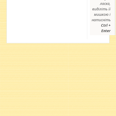
ласка,
виділіть її
мишкою і
натисніть
Ctrl +
Enter