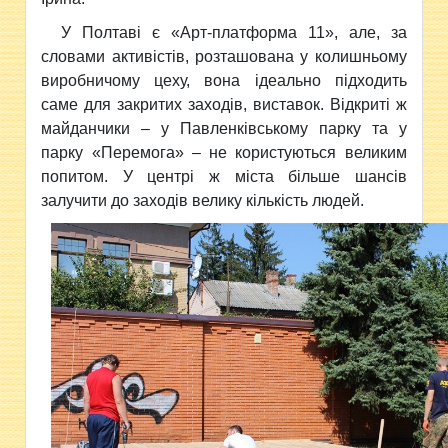
У Полтаві є «Арт-платформа 11», але, за
словами активістів, розташована у колишньому
виробничому цеху, вона ідеально підходить
саме для закритих заходів, виставок. Відкриті ж
майданчики – у Павленківському парку та у
парку «Перемога» – не користуються великим
попитом. У центрі ж міста більше шансів
залучити до заходів велику кількість людей.