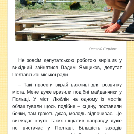
Олексій Сердюк
Не зовсім депутатською роботою вирішив у
вихідний зайнятися Вадим Ямщиков, депутат
Полтавської міської ради.
– Такі проекти вкрай важливі для розвитку
міста. Мене дуже вразили подібні майданчики у
Польщі. У місті Люблін на одному із мостів
облаштували щось подібне – сцену, поставили
бочки, там грають джаз, молодь відпочиває. Це
виглядає круто, таких ініціатив направду дуже
не вистачає у Полтаві. Більшість заходів