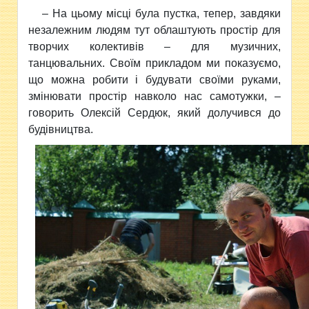
– На цьому місці була пустка, тепер, завдяки
незалежним людям тут облаштують простір для
творчих колективів – для музичних,
танцювальних. Своїм прикладом ми показуємо,
що можна робити і будувати своїми руками,
змінювати простір навколо нас самотужки, –
говорить Олексій Сердюк, який долучився до
будівництва.