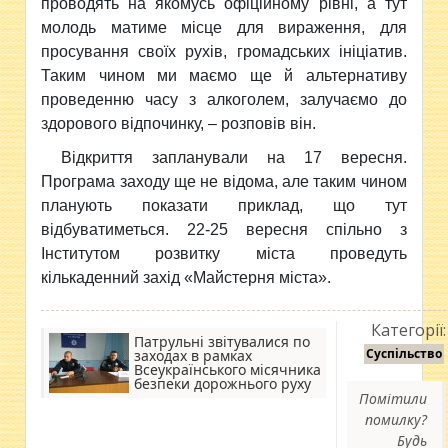
проводять на якомусь офіційному рівні, а тут
молодь матиме місце для вираження, для
просування своїх рухів, громадських ініціатив.
Таким чином ми маємо ще й альтернативу
проведенню часу з алкоголем, залучаємо до
здорового відпочинку, – розповів він.
Відкриття запланували на 17 вересня.
Програма заходу ще не відома, але таким чином
планують показати приклад, що тут
відбуватиметься. 22-25 вересня спільно з
Інститутом розвитку міста проведуть
кількаденний захід «Майстерня міста».
Категорії:
Патрульні звітувалися по
Суспільство
заходах в рамках
Всеукраїнського місячника
безпеки дорожнього руху
Помітили
помилку?
Будь