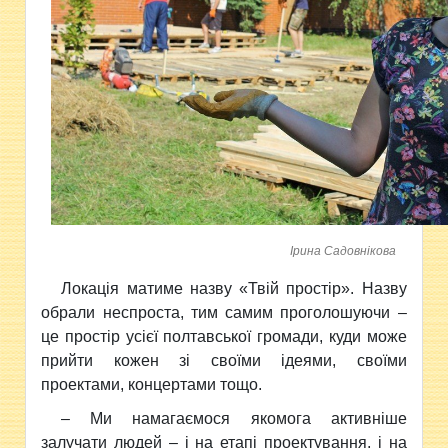
Ірина Садовнікова
Локація матиме назву «Твій простір». Назву
обрали неспроста, тим самим проголошуючи –
це простір усієї полтавської громади, куди може
прийти кожен зі своїми ідеями, своїми
проектами, концертами тощо.
– Ми намагаємося якомога активніше
залучати людей – і на етапі проектування, і на