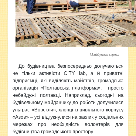
Майбутня сцена
До будівництва безпосередньо долучаються
не тільки активісти CITY lab, а й приватні
підприємці, які виділяють майстрів, громадська
організація «Полтавська платформа», і просто
небайдужі полтавці. Наприклад, сьогодні на
будівельному майданчику до роботи долучилися
ультрас «Ворскли», хлопці із цивільного корпусу
«Азов» – усі відгукнулися на заклик у соціальних
мережах про необхідність волонтерів для
будівництва громадського простору.