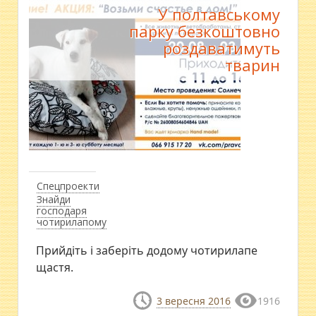
У полтавському
парку безкоштовно
роздаватимуть
тварин
Спецпроекти
Знайди
господаря
чотирилапому
Прийдіть і заберіть додому чотирилапе
щастя.
3 вересня 2016
1916