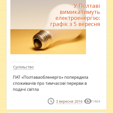
У Полтаві
вимикатимуть
електроенергію:
графік з 5 вересня
Суспільство
ПАТ «Полтаваобленерго» попередила
споживачів про тимчасові перерви в
подачі світла
3 вересня 2016
1464