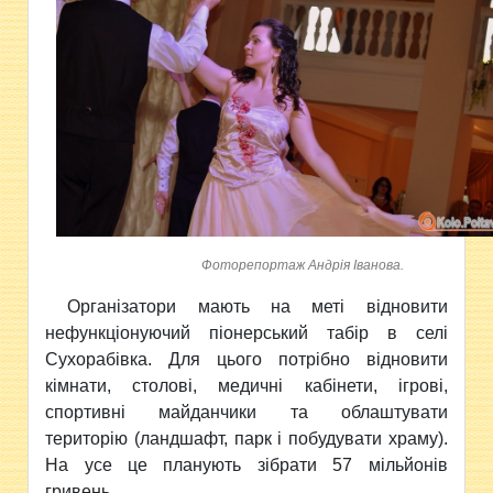
Фоторепортаж Андрія Іванова.
Організатори мають на меті відновити
нефункціонуючий піонерський табір в селі
Сухорабівка. Для цього потрібно відновити
кімнати, столові, медичні кабінети, ігрові,
спортивні майданчики та облаштувати
територію (ландшафт, парк і побудувати храму).
На усе це планують зібрати 57 мільйонів
гривень.