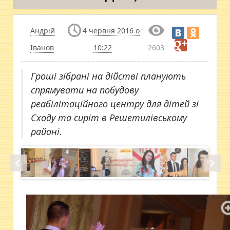
Андрій
4 червня 2016 о
Іванов
10:22
2603
Гроші зібрані на дійстві планують
спрямувати на побудову
реабілітаційного центру для дітей зі
Сходу та сиріт в Решетилівському
районі.