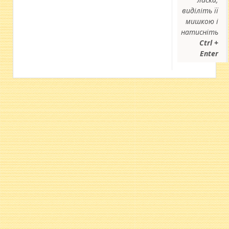
виділіть її
мишкою і
натисніть
Ctrl +
Enter