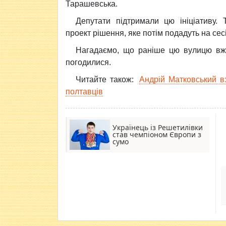
Тарашевська.
Депутати підтримали цю ініціативу.
проект рішення, яке потім подадуть на сесі
Нагадаємо, що раніше цю вулицю вже
погодилися.
Читайте також:
Андрій Матковський в
полтавців
Українець із Решетилівки
став чемпіоном Європи з
сумо