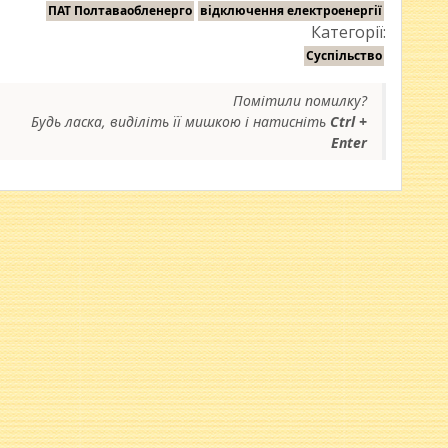
ПАТ Полтаваобленерго
відключення електроенергії
Категорії:
Суспільство
Помітили помилку?
Будь ласка, виділіть її мишкою і натисніть
Ctrl +
Enter