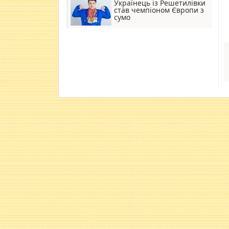
Українець із Решетилівки
став чемпіоном Європи з
сумо