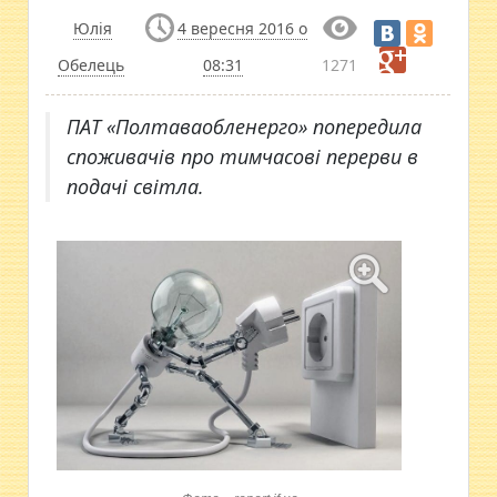
Юлія
4 вересня 2016 о
Обелець
08:31
1271
ПАТ «Полтаваобленерго» попередила
споживачів про тимчасові перерви в
подачі світла.