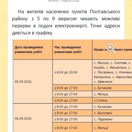
Фото – report.if.ua
На жителів населених пунктів Полтавського
району з 5 по 9 вересня чекають можливі
перерви в подачі електроенергії. Точні адреси
дивіться в графіку.