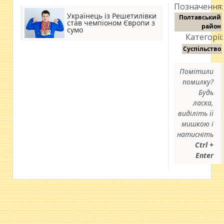
Позначення:
Українець із Решетилівки
Полтавський
став чемпіоном Європи з
район
сумо
Категорії:
Суспільство
Помітили
помилку?
Будь
ласка,
виділіть її
мишкою і
натисніть
Ctrl +
Enter