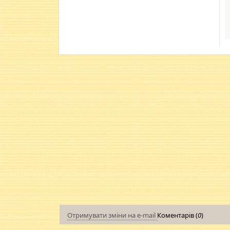
Отримувати зміни на e-mail
Коментарів (
0
)