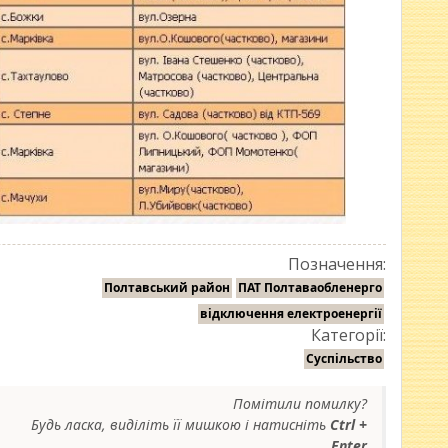
Позначення:
Полтавський район
ПАТ Полтаваобленерго
відключення електроенергії
Категорії:
Суспільство
Помітили помилку?
Будь ласка, виділіть її мишкою і натисніть
Ctrl +
Enter