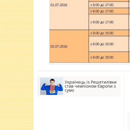
Українець із Решетилівки
став чемпіоном Європи з
сумо