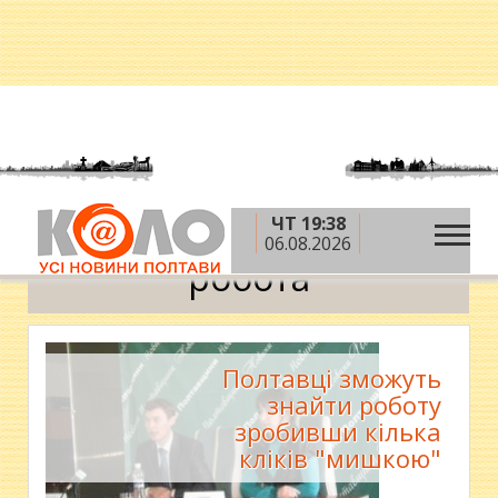
ЧТ 19:38
»
Головна
робота
06.08.2026
робота
Полтавці зможуть
знайти роботу
зробивши кілька
кліків "мишкою"