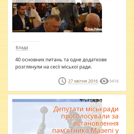
Влада
40 основних питань та одне додаткове
розглянули на сесії міської ради.
27 квітня 2016
3416
Депутати міськради
проголосували за
встановлення
пам’ятника Мазепі у