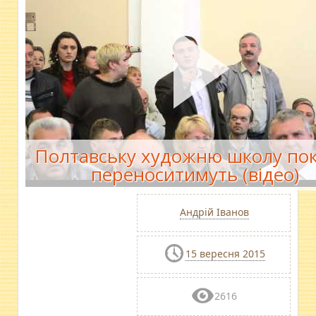
Полтавську художню школу пок
переноситимуть (відео)
Андрій Іванов
15 вересня 2015
2616