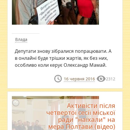
Влада
Депутати знову зібралися попрацювати. А
в онлайні буде трішки жартів, як без них,
особливо коли керує Олександр Мамай.
16 червня 2016
2312
Активісти після
четвертої сесії міської
ради "наїхали" на
мера Полтави (відео)