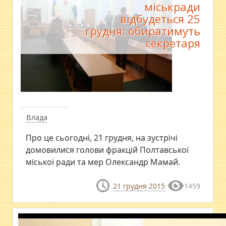
міськради
відбудеться 25
грудня: обиратимуть
секретаря
Влада
Про це сьогодні, 21 грудня, на зустрічі
домовилися голови фракцій Полтавської
міської ради та мер Олександр Мамай.
21 грудня 2015
1459