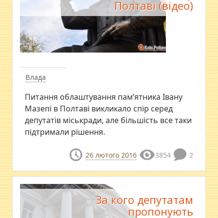
Полтаві (відео)
Влада
Питання облаштування пам’ятника Івану
Мазепі в Полтаві викликало спір серед
депутатів міськради, але більшість все таки
підтримали рішення.
26 лютого 2016
3854
2
За кого депутатам
пропонують