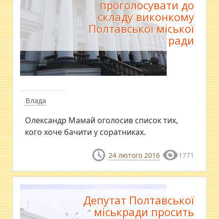
проголосувати до
складу виконкому
Полтавської міської
ради
Влада
​Олександр Мамай оголосив список тих,
кого хоче бачити у соратниках.
24 лютого 2016
1771
Депутат Полтавської
міськради просить