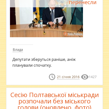
перенесли
Влада
Депутати зберуться раніше, аніж
планували спочатку.
21 січня 2016
1427
Сесію Полтавської міськради
розпочали без міського
голови (оновлено, фото)