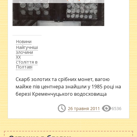
Новини
Найгучніші
злочини
ХХ
століття в
Полтаві
Скарб золотих та срібних монет, вагою
майже пів центнера знайшли у 1985 році на
березі Кременчуцького водосховища
26 травня 2011
6536