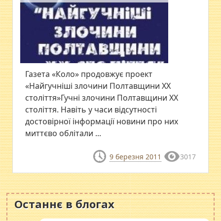
Газета «Коло» продовжує проект
«Найгучніші злочини Полтавщини ХХ
століття»Гучні злочини Полтавщини ХХ
століття. Навіть у часи відсутності
достовірної інформації новини про них
миттєво облітали ...
9 березня 2011
3017
Останнє в блогах