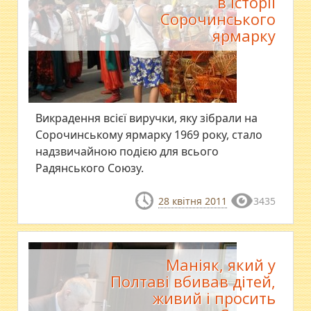
в історії
Сорочинського
ярмарку
Викрадення всієї виручки, яку зібрали на
Сорочинському ярмарку 1969 року, стало
надзвичайною подією для всього
Радянського Союзу.
28 квітня 2011
3435
Маніяк, який у
Полтаві вбивав дітей,
живий і просить