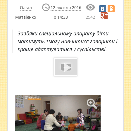
Ольга
12 лютого 2016
Матвієнко
о 14:33
2542
Завдяки спеціальному апарату діти
матимуть змогу навчитися говорити і
краще адаптуватися у суспільстві.