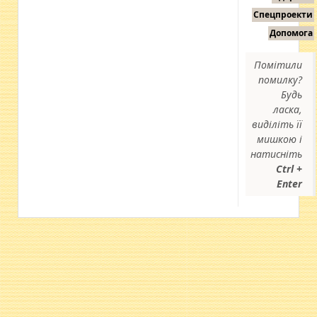
Спецпроекти
Допомога
Помітили
помилку?
Будь
ласка,
виділіть її
мишкою і
натисніть
Ctrl +
Enter