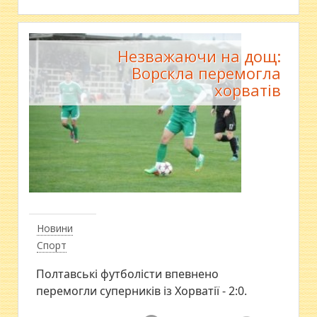
Незважаючи на дощ:
Ворскла перемогла
хорватів
Новини
Спорт
Полтавські футболісти впевнено
перемогли суперників із Хорватії - 2:0.