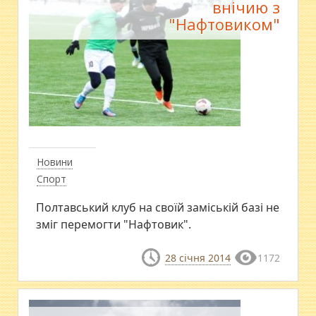
внічию з
"Нафтовиком"
Новини
Спорт
Полтавський клуб на своїй заміській базі не
зміг перемогти "Нафтовик".
28 січня 2014
1172