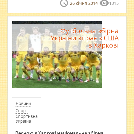
26 січня 2014
1315
Футбольна збірна
України зіграє з США
в Харкові
Новини
Спорт
Спортивна
Україна
Весною в Харкові національна збірна