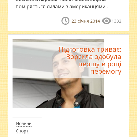
поміряється силами з американцями .
23 січня 2014
1332
Підготовка триває:
Ворскла здобула
першу в році
перемогу
Новини
Спорт