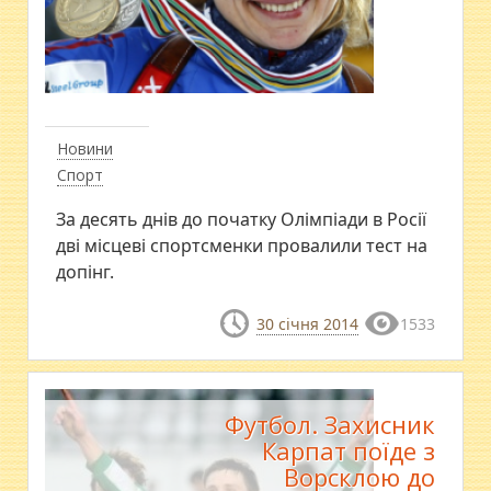
Новини
Спорт
За десять днів до початку Олімпіади в Росії
дві місцеві спортсменки провалили тест на
допінг.
30 січня 2014
1533
Футбол. Захисник
Карпат поїде з
Ворсклою до