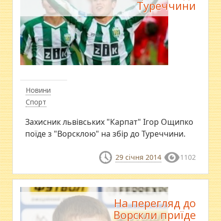
Туреччини
Новини
Спорт
Захисник львівських "Карпат" Ігор Ощипко
поїде з "Ворсклою" на збір до Туреччини.
29 січня 2014
1102
На перегляд до
Ворскли приїде