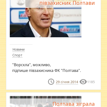
півзахисник Полтави
Новини
Спорт
"Ворскла", можливо,
підпише півзахисника ФК "Полтава".
29 січня 2014
1185
Полтава зіграла