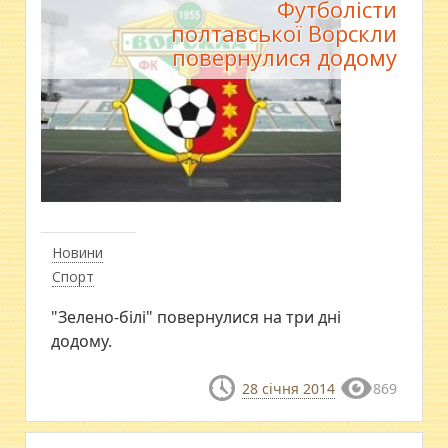
Футболісти
полтавської Ворскли
повернулися додому
Новини
Спорт
"Зелено-білі" повернулися на три дні
додому.
28 січня 2014
869