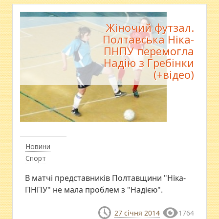
Жіночий футзал.
Полтавська Ніка-
ПНПУ перемогла
Надію з Гребінки
(+відео)
Новини
Спорт
В матчі представників Полтавщини "Ніка-
ПНПУ" не мала проблем з "Надією".
27 січня 2014
1764