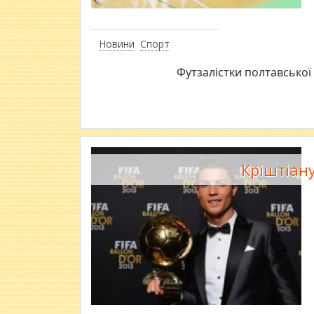
Новини
Спорт
Футзалістки полтавської
Кріштіану