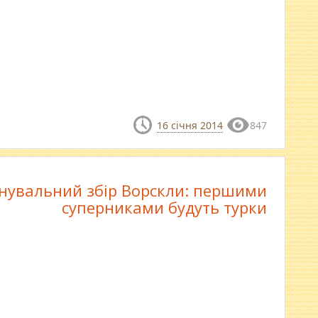
16 січня 2014
847
нувальний збір Ворскли: першими
суперниками будуть турки