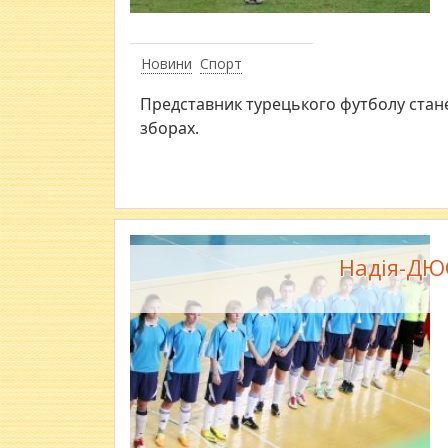
Новини
Спорт
Представник турецького футболу ста
зборах.
Надія-ДЮС