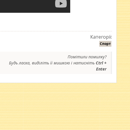
Категорії:
Спорт
Помітили помилку?
Будь ласка, виділіть її мишкою і натисніть
Ctrl +
Enter