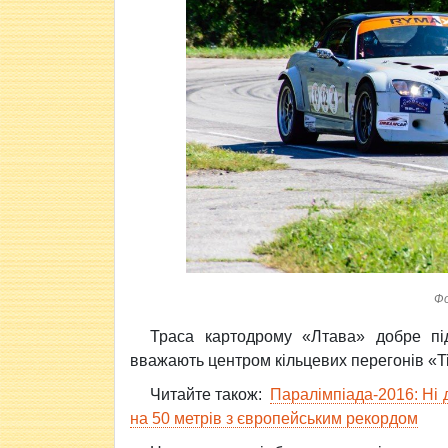
Фо
Траса картодрому «Лтава» добре пі
вважають центром кільцевих перегонів «Ti
Читайте також:
Паралімпіада-2016: Ні 
на 50 метрів з європейським рекордом