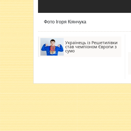
Фото Ігоря Кіянчука
Українець із Решетилівки
став чемпіоном Європи з
сумо