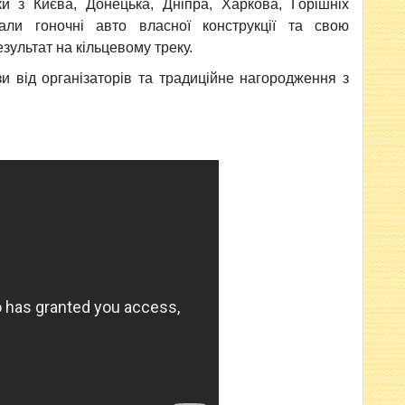
и з Києва, Донецька, Дніпра, Харкова, Горішніх
али гоночні авто власної конструкції та свою
зультат на кільцевому треку.
и від організаторів та традиційне нагородження з