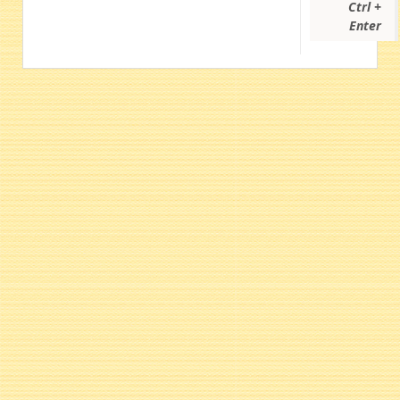
Ctrl +
Enter