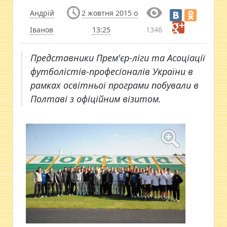
Андрій
2 жовтня 2015 о
Іванов
13:25
1346
​Представники Прем'єр-ліги та Асоціації
футболістів-професіоналів України в
рамках освітньої програми побували в
Полтаві з офіційним візитом.