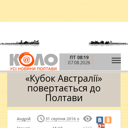
ПТ 08:19
»
»
»
Головна
Новини
Спорт
«Кубок Австралії»
07.08.2026
повертається до Полтави
«Кубок Австралії»
повертається до
Полтави
Андрій
31 серпня 2016 о