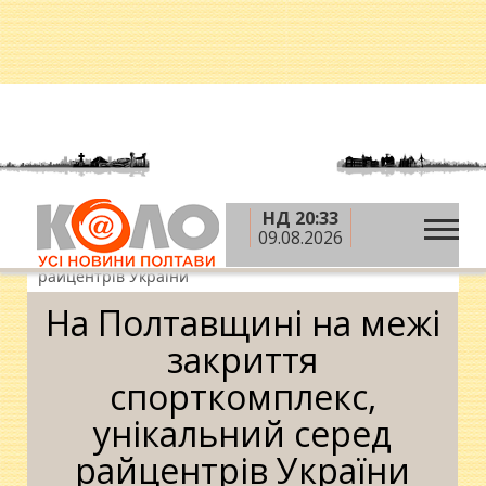
НД 20:33
»
»
»
Головна
Новини
Спорт
На Полтавщині
09.08.2026
на межі закриття спорткомплекс, унікальний серед
райцентрів України
На Полтавщині на межі
закриття
спорткомплекс,
унікальний серед
райцентрів України