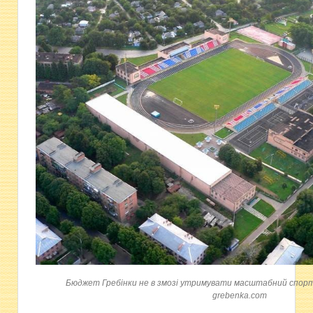
Бюджет Гребінки не в змозі утримувати масштабний спорт
grebenka.com