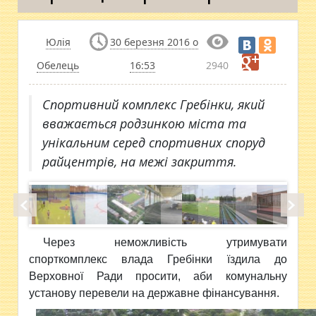
Юлія
30 березня 2016 о
Обелець
16:53
2940
Спортивний комплекс Гребінки, який
вважається родзинкою міста та
унікальним серед спортивних споруд
райцентрів, на межі закриття.
Через неможливість утримувати
спорткомплекс влада Гребінки їздила до
Верховної Ради просити, аби комунальну
установу перевели на державне фінансування.