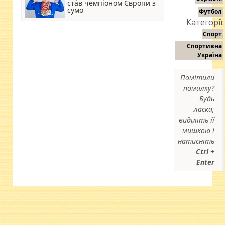
став чемпіоном Європи з
сумо
Футбол
Категорії:
Спорт
Спортивна
Україна
Помітили
помилку?
Будь
ласка,
виділіть її
мишкою і
натисніть
Ctrl +
Enter