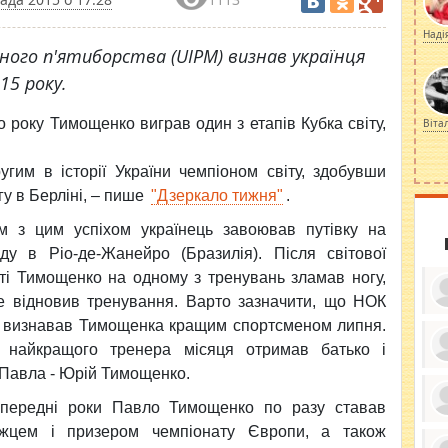
Наді
ного п'ятиборства (UIPM) визнав українця
5 року.
о року Тимощенко виграв один з етапів Кубка світу,
Віта
угим в історії України чемпіоном світу, здобувши
у в Берліні, – пише
"Дзеркало тижня"
.
м з цим успіхом українець завоював путівку на
аду в Ріо-де-Жанейро (Бразилія). Після світової
ті Тимощенко на одному з тренувань зламав ногу,
е відновив тренування. Варто зазначити, що НОК
и визнавав Тимощенка кращим спортсменом липня.
 найкращого тренера місяця отримав батько і
Павла - Юрій Тимощенко.
ку
ди
кр
передні роки Павло Тимощенко по разу ставав
бе
вы
по
жцем і призером чемпіонату Європи, а також