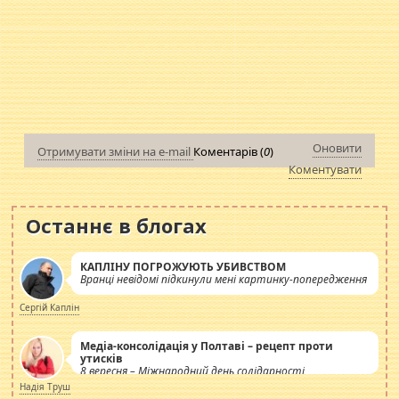
Оновити
Отримувати зміни на e-mail
Коментарів (
0
)
Коментувати
Останнє в блогах
КАПЛІНУ ПОГРОЖУЮТЬ УБИВСТВОМ
Вранці невідомі підкинули мені картинку-попередження
Сергій Каплін
Медіа-консолідація у Полтаві – рецепт проти
утисків
8 вересня – Міжнародний день солідарності
журналістів.
Надія Труш