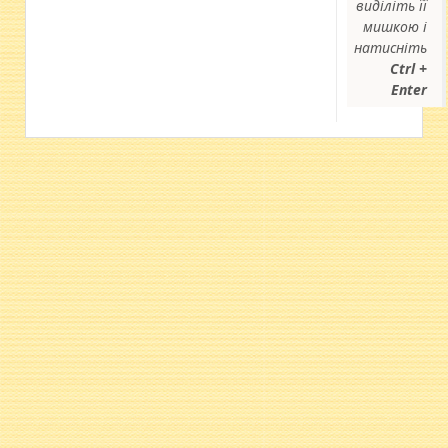
виділіть її
мишкою і
натисніть
Ctrl +
Enter