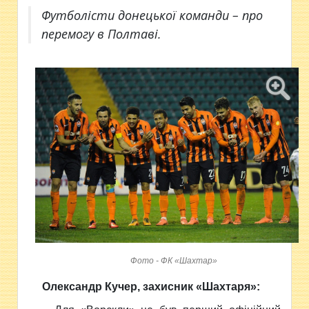
​Футболісти донецької команди – про
перемогу в Полтаві.
Фото - ФК «Шахтар»
Олександр Кучер, захисник «Шахтаря»: