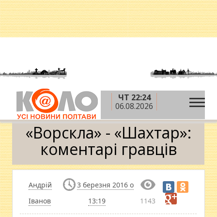
ЧТ 22:24
»
»
»
Головна
Новини
Спорт
«Ворскла» -
06.08.2026
«Шахтар»: коментарі гравців
«Ворскла» - «Шахтар»:
коментарі гравців
Андрій
3 березня 2016 о
Іванов
13:19
1143