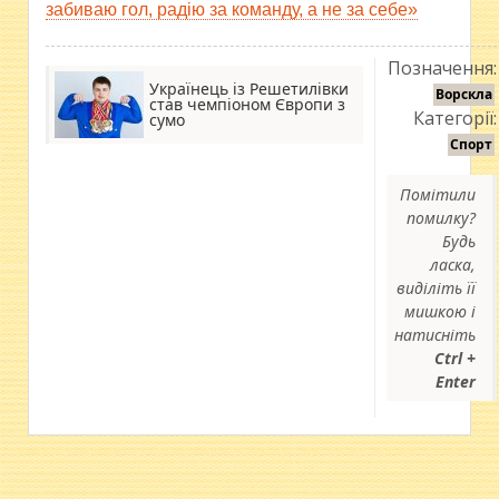
забиваю гол, радію за команду, а не за себе»
Позначення:
Українець із Решетилівки
Ворскла
став чемпіоном Європи з
Категорії:
сумо
Спорт
Помітили
помилку?
Будь
ласка,
виділіть її
мишкою і
натисніть
Ctrl +
Enter