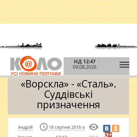
НД 12:47
»
»
»
Головна
Новини
Спорт
«Ворскла» -
09.08.2026
«Сталь». Суддівські призначення
«Ворскла» - «Сталь».
Суддівські
призначення
Андрій
18 серпня 2016 о