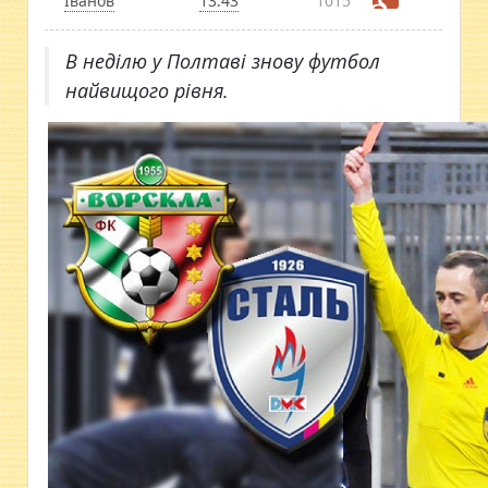
Іванов
13:43
1015
В неділю у Полтаві знову футбол
найвищого рівня.