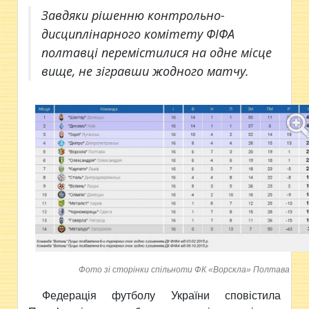
Завдяки рішенню контрольно-
дисциплінарного комітету ФІФА
полтавці перемістилися на одне місце
вище, не зігравши жодного матчу.
Фото зі сторінки спільноти ФК «Ворскла» Полтава
Федерація футболу України сповістила