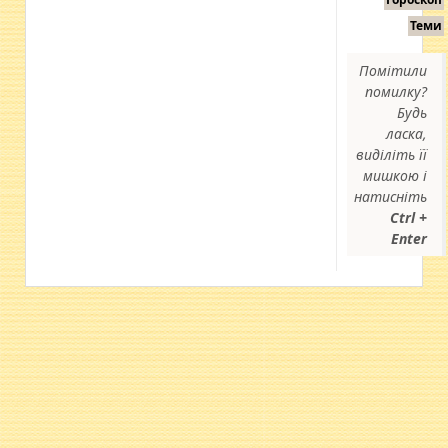
Теми
Помітили
помилку?
Будь
ласка,
виділіть її
мишкою і
натисніть
Ctrl +
Enter