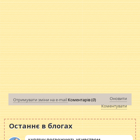
Оновити
Отримувати зміни на e-mail
Коментарів (
0
)
Коментувати
Останнє в блогах