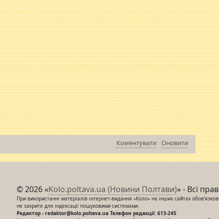
Коментувати
Оновити
© 2026 «
Kolo.poltava.ua (Новини Полтави)
» - Всі пра
При використанні матеріалів інтернет-видання «Коло» на інших сайтах обов’язкове
не закрите для індексації пошуковими системами.
Редактор - redaktor@kolo.poltava.ua Телефон редакції: 613-245