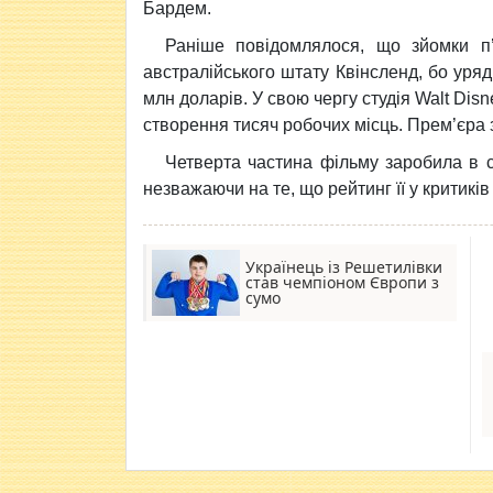
Бардем.
Раніше повідомлялося, що зйомки п’я
австралійського штату Квінсленд, бо уряд
млн доларів. У свою чергу студія Walt Disn
створення тисяч робочих місць. Прем’єра 
Четверта частина фільму заробила в с
незважаючи на те, що рейтинг її у критиків
Українець із Решетилівки
став чемпіоном Європи з
сумо