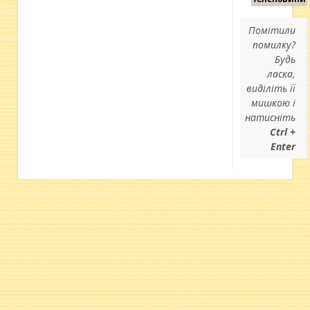
Помітили
помилку?
Будь
ласка,
виділіть її
мишкою і
натисніть
Ctrl +
Enter