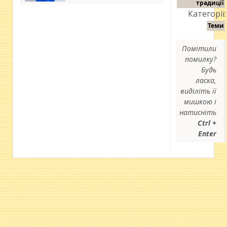
традиції
Категорії:
Теми
Помітили
помилку?
Будь
ласка,
виділіть її
мишкою і
натисніть
Ctrl +
Enter