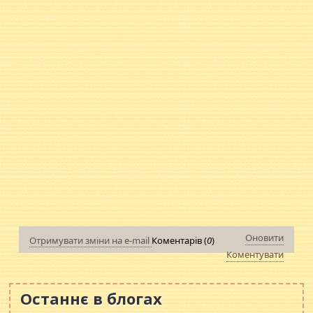
Оновити
Отримувати зміни на e-mail
Коментарів (
0
)
Коментувати
Останнє в блогах