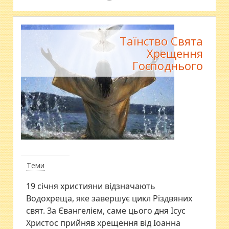
Таїнство Свята
Хрещення
Господнього
Теми
19 січня християни відзначають
Водохреща, яке завершує цикл Різдвяних
свят. За Євангелієм, саме цього дня Ісус
Христос прийняв хрещення від Іоанна