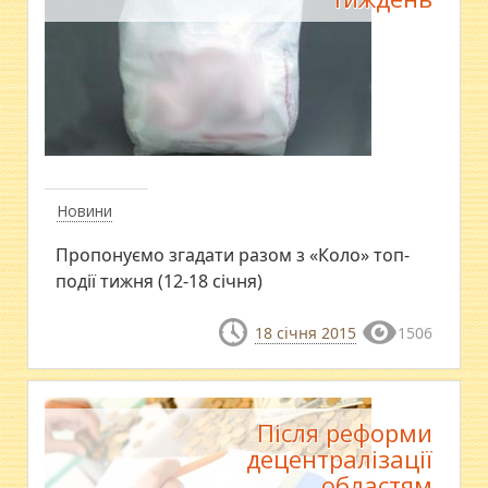
Новини
Пропонуємо згадати разом з «Коло» топ-
події тижня (12-18 січня)
18 січня 2015
1506
Після реформи
децентралізації
областям