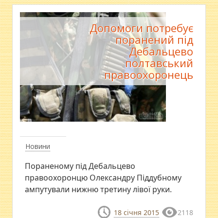
Допомоги потребує
поранений під
Дебальцево
полтавський
правоохоронець
Новини
Пораненому під Дебальцево
правоохоронцю Олександру Піддубному
ампутували нижню третину лівої руки.
18 січня 2015
2118