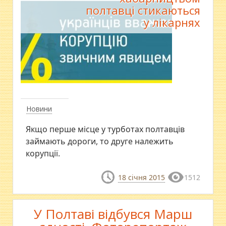
полтавці стикаються
у лікарнях
Новини
Якщо перше місце у турботах полтавців
займають дороги, то друге належить
корупції.
18 січня 2015
1512
У Полтаві відбувся Марш