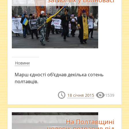
Новини
Марш єдності об’єднав декілька сотень
полтавців.
18 січня 2015
1539
На Полтавщині
чоловік потрапив під