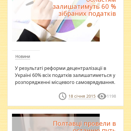
залишатимуть 60 %
зібраних податків
Новини
У результаті реформи децентралізації в
Україні 60% всіх податків залишатиметься у
розпорядженні місцевого самоврядування.
18 січня 2015
1198
Полтавці провели в
останню путь