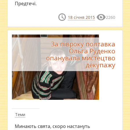
Предтечі.
18 січня 2015
2260
За півроку полтавка
Ольга Руденко
опанувала мистецтво
декупажу
Теми
Минають свята, скоро настануть