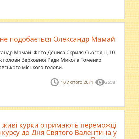
 не подобається Олександр Мамай
андр Мамай. Фото Дениса Скриля Сьогодні, 10
ик голови Верховної Ради Микола Томенко
вського міського голови.
10 лютого 2011
2558
і живі курки отримають переможці
нкурсу до Дня Святого Валентина у