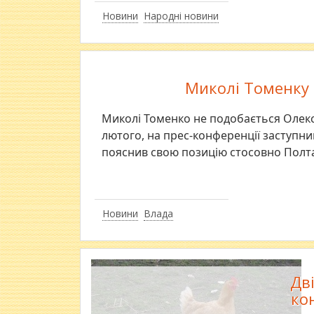
Новини
Народні новини
Миколі Томенку
Миколі Томенко не подобається Олекс
лютого, на прес-конференції заступн
пояснив свою позицію стосовно Полта
Новини
Влада
Дв
ко