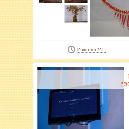
10 лютого 2011
за