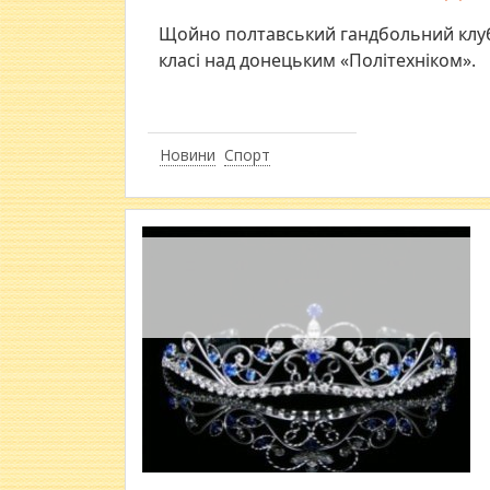
Щойно полтавський гандбольний клуб
класі над донецьким «Політехніком».
Новини
Спорт