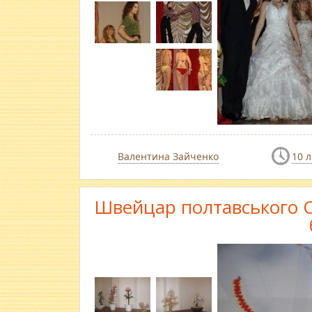
Валентина Зайченко
10 
Швейцар полтавського О