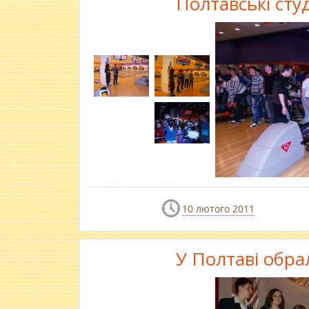
Полтавські сту
10 лютого 2011
У Полтаві обра