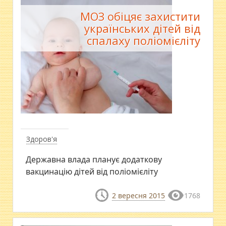
МОЗ обіцяє захистити
українських дітей від
спалаху поліомієліту
Здоров'я
Державна влада планує додаткову
вакцинацію дітей від поліомієліту
2 вересня 2015
1768