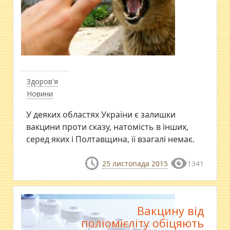
Здоров'я
Новини
У деяких областях України є залишки
вакцини проти сказу, натомість в інших,
серед яких і Полтавщина, її взагалі немає.
25 листопада 2015
1341
Вакцину від
поліомієліту обіцяють