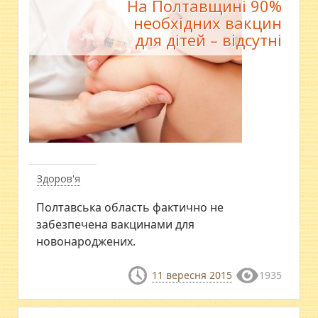
На Полтавщині 90%
необхідних вакцин
для дітей – відсутні
Здоров'я
Полтавська область фактично не
забезпечена вакцинами для
новонароджених.
11 вересня 2015
1935