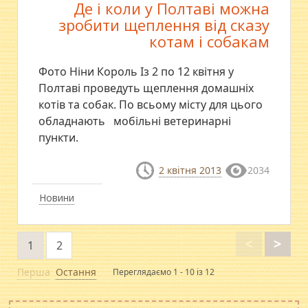
Де і коли у Полтаві можна
зробити щеплення від сказу
котам і собакам
Фото Ніни Король Із 2 по 12 квітня у
Полтаві проведуть щеплення домашніх
котів та собак. По всьому місту для цього
обладнають мобільні ветеринарні
пункти.
2 квітня 2013
2034
Новини
<
>
1
2
Перша
Остання
Переглядаємо 1 - 10 із 12