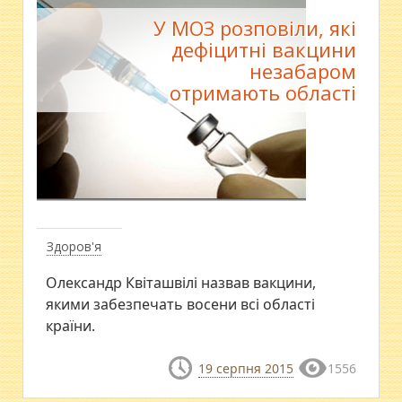
У МОЗ розповіли, які
дефіцитні вакцини
незабаром
отримають області
Здоров'я
Олександр Квіташвілі назвав вакцини,
якими забезпечать восени всі області
країни.
19 серпня 2015
1556