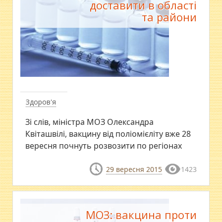
доставити в області
та райони
Здоров'я
Зі слів, міністра МОЗ Олександра
Квіташвілі, вакцину від поліомієліту вже 28
вересня почнуть розвозити по регіонах
29 вересня 2015
1423
МОЗ: вакцина проти