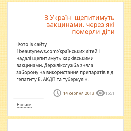
В Україні щепитимуть
вакцинами, через які
померли діти
Фото із сайту
1beautynews.comУкраїнських дітей і
надалі щепитимуть харківськими
вакцинами. Держлікслужба зняла
заборону на використання препаратів від
гепатиту Б, АКДП та туберкулін.
14 серпня 2013
1551
Новини