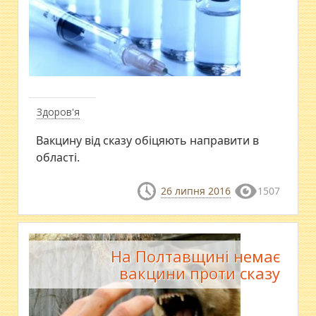
Здоров'я
Вакцину від сказу обіцяють направити в
області.
26 липня 2016
1507
На Полтавщині немає
вакцини проти сказу