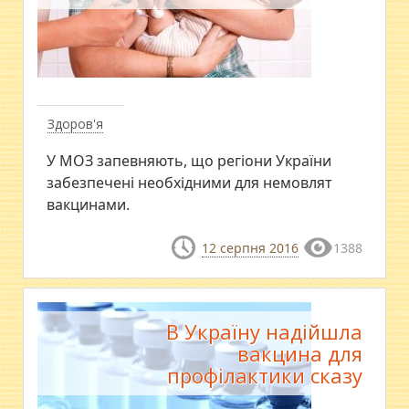
Здоров'я
У МОЗ запевняють, що регіони України
забезпечені необхідними для немовлят
вакцинами.
12 серпня 2016
1388
В Україну надійшла
вакцина для
профілактики сказу