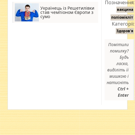
Позначення:
Українець із Решетилівки
вакцина
став чемпіоном Європи з
сумо
поліомієліт
Категорії:
Здоров'я
Помітили
помилку?
Будь
ласка,
виділіть її
мишкою і
натисніть
Ctrl +
Enter