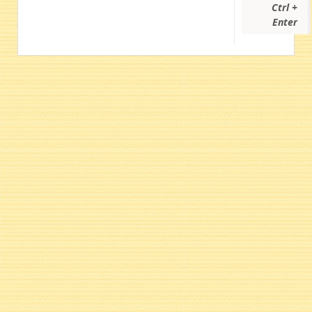
Ctrl +
Enter