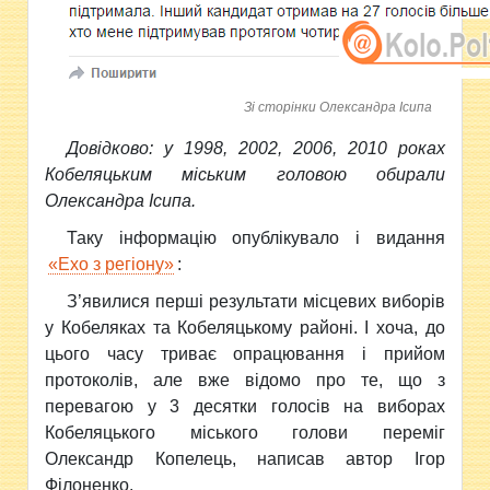
Зі сторінки Олександра Ісипа
Довідково: у
1998, 2002, 2006, 2010 роках
Кобеляцьким міським головою обирали
Олександра Ісипа.
Таку інформацію опублікувало і видання
«Ехо з регіону»
:
З’явилися перші результати місцевих виборів
у Кобеляках та Кобеляцькому районі. І хоча, до
цього часу триває опрацювання і прийом
протоколів, але вже відомо про те, що з
перевагою у 3 десятки голосів на виборах
Кобеляцького міського голови переміг
Олександр Копелець, написав автор Ігор
Філоненко.