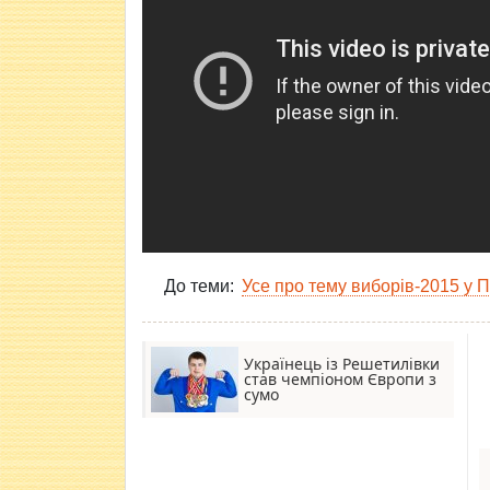
До теми:
Усе про тему виборів-2015 у 
Українець із Решетилівки
став чемпіоном Європи з
сумо