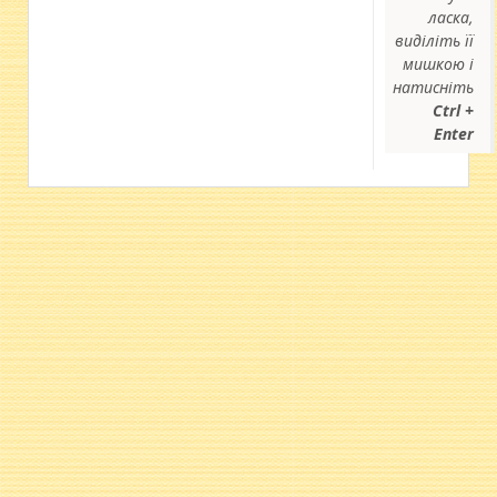
ласка,
виділіть її
мишкою і
натисніть
Ctrl +
Enter