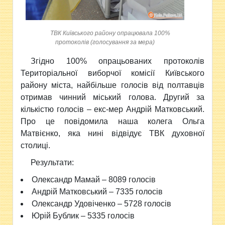
ТВК Київського району опрацювала 100%
протоколів (голосування за мера)
Згідно 100% опрацьованих протоколів
Територіальної виборчої комісії
Київського
району міста, найбільше голосів від полтавців
отримав чинний міський голова. Другий за
кількістю голосів – екс-мер Андрій Матковський.
Про це повідомила наша колега Ольга
Матвієнко, яка нині відвідує ТВК духовної
столиці.
Результати:
Олександр Мамай – 8089 голосів
Андрій Матковський – 7335 голосів
Олександр Удовіченко – 5728 голосів
Юрій Бублик – 5335 голосів