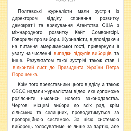
Фото: ТСН
Полтавські журналісти мали зустріч із
директором відділу сприяння розвитку
демократії та врядування Агентства США з
міжнародного розвитку Кейт Сомвонгсірі.
Говорили про вибори. Журналісти, відповідаючи
на питання американської гості, привернули її
увагу на численні
випадки підкупів виборців
та
інше. Результатом такої зустрічі також став і
відкритий лист до Президента України Петра
Порошенка.
Крім того представники цього відділу, а також
ОБСЄ надали журналістам відео, яке допоможе
роз’яснити ньюанси нового законодавства.
Чергові місцеві вибори до всіх рад, крім
сільських та селищних, проводитимуться за
пропорційною системою. За цією системою
виборець голосуватиме не лише за партію, але