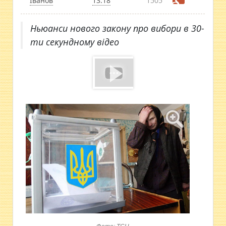
Іванов
13:18
1505
Ньюанси нового закону про вибори в 30-
ти секундному відео