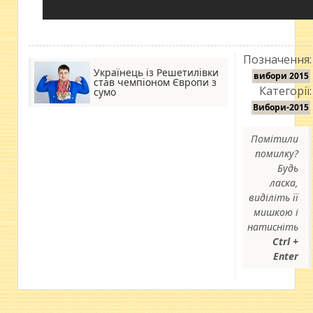
Позначення:
Українець із Решетилівки
вибори 2015
став чемпіоном Європи з
Категорії:
сумо
Вибори-2015
Помітили
помилку?
Будь
ласка,
виділіть її
мишкою і
натисніть
Ctrl +
Enter