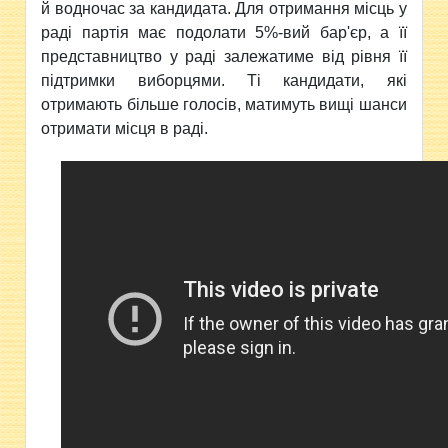
й водночас за кандидата. Для отримання місць у
раді партія має подолати 5%-вий бар'єр, а її
представництво у раді залежатиме від рівня її
підтримки виборцями. Ті кандидати, які
отримають більше голосів, матимуть вищі шанси
отримати місця в раді.