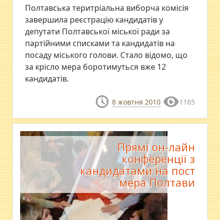
Полтавська теритріальна виборча комісія
завершила реєстрацію кандидатів у
депутати Полтавської міської ради за
партійними списками та кандидатів на
посаду міського голови. Стало відомо, що
за крісло мера боротимуться вже 12
кандидатів.
8 жовтня 2010
1165
Прямі он-лайн
конференції з
кандидатами на пост
мера Полтави