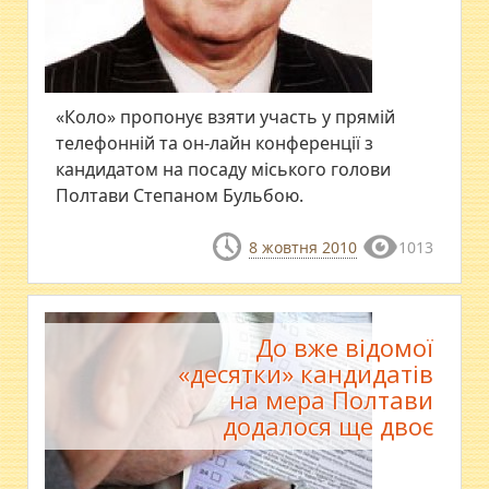
«Коло» пропонує взяти участь у прямій
телефонній та он-лайн конференції з
кандидатом на посаду міського голови
Полтави Степаном Бульбою.
8 жовтня 2010
1013
До вже відомої
«десятки» кандидатів
на мера Полтави
додалося ще двоє