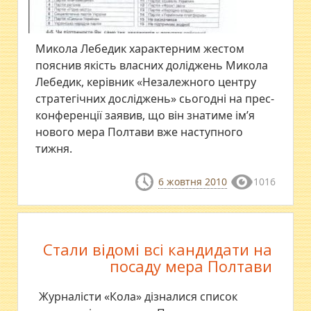
Микола Лебедик характерним жестом
пояснив якість власних доліджень Микола
Лебедик, керівник «Незалежного центру
стратегічних досліджень» сьогодні на прес-
конференції заявив, що він знатиме ім’я
нового мера Полтави вже наступного
тижня.
6 жовтня 2010
1016
Стали відомі всі кандидати на
посаду мера Полтави
Журналісти «Кола» дізналися список