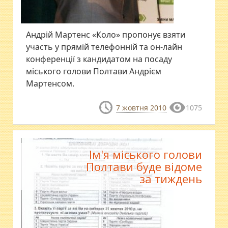
Андрій Мартенс «Коло» пропонує взяти
участь у прямій телефонній та он-лайн
конференції з кандидатом на посаду
міського голови Полтави Андрієм
Мартенсом.
7 жовтня 2010
1075
Ім'я міського голови
Полтави буде відоме
за тиждень