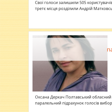
Свої голоси залишили 505 користувачі
третє місця розділили Андрій Матковсь
п
Оксана Деркач Полтавський обласний і
паралельний підрахунок голосів виборц