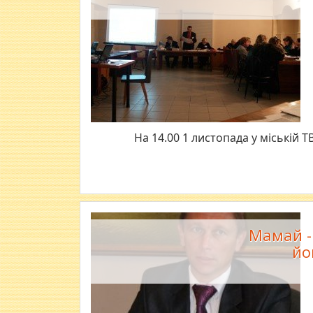
На 14.00 1 листопада у міській Т
Мамай -
йо