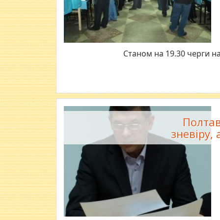
Станом на 19.30 черги н
Полтав
зневіру,