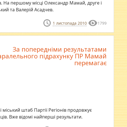
в. На першому місці Олександр Мамай, друге і
кий та Валерій Асадчев.
1 листопада 2010
1799
За попередніми результатами
аралельного підрахунку ПР Мамай
перемагає
 міський штаб Партії Регіонів продовжує
ів. Вже відомі найперші результати.