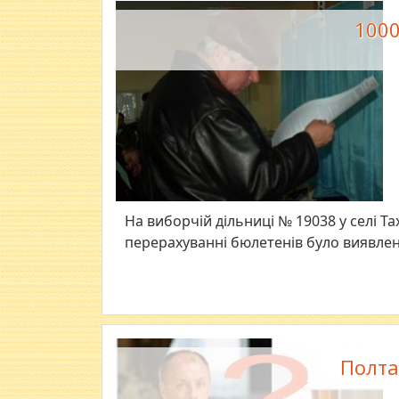
1000
На виборчій дільниці № 19038 у селі 
перерахуванні бюлетенів було виявлено
Полта