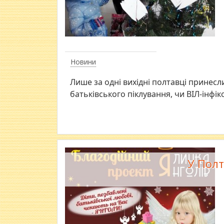
Новини
Лише за одні вихідні полтавці принесли
батьківського піклування, чи ВІЛ-інфік
У Полт