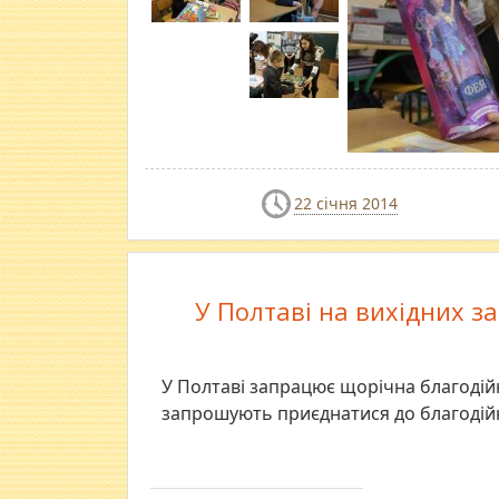
22 січня 2014
У Полтаві на вихідних з
У Полтаві запрацює щорічна благодій
запрошують приєднатися до благодійно