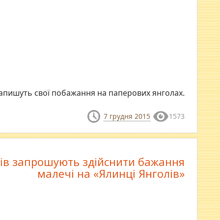
напишуть свої побажання на паперових янголах.
7 грудня 2015
1573
ів запрошують здійснити бажання
малечі на «Ялинці Янголів»