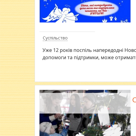
Суспільство
Уже 12 років поспіль напередодні Нов
допомоги та підтримки, може отримати
С