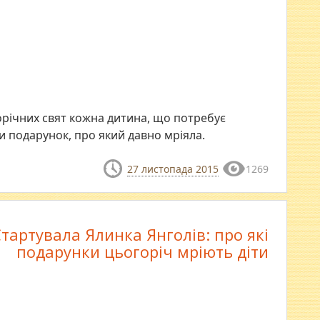
орічних свят кожна дитина, що потребує
 подарунок, про який давно мріяла.
27 листопада 2015
1269
тартувала Ялинка Янголів: про які
подарунки цьогоріч мріють діти