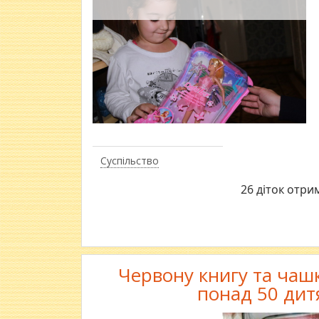
Суспільство
26 діток отри
Червону книгу та чашк
понад 50 дит