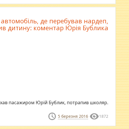
 автомобіль, де перебував нардеп,
ив дитину: коментар Юрія Бублика
 їхав пасажиром Юрій Бублик, потрапив школяр.
5 березня 2016
1872