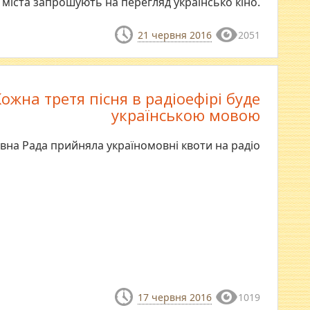
 міста запрошують на перегляд українсько кіно.
21 червня 2016
2051
Кожна третя пісня в радіоефірі буде
українською мовою
вна Рада прийняла україномовні квоти на радіо
17 червня 2016
1019