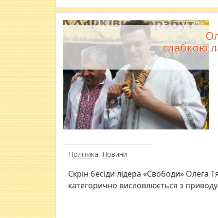
Ол
слабкою л
Політика
Новини
Скрін бесіди лідера «Свободи» Олега Т
категорично висловлюється з приводу 