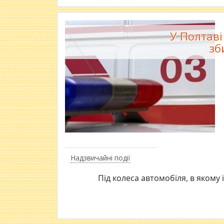
У Полтаві
зб
Надзвичайні події
Під колеса автомобіля, в якому