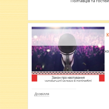
Полтавців та гостей
Верхо
Дозвілля