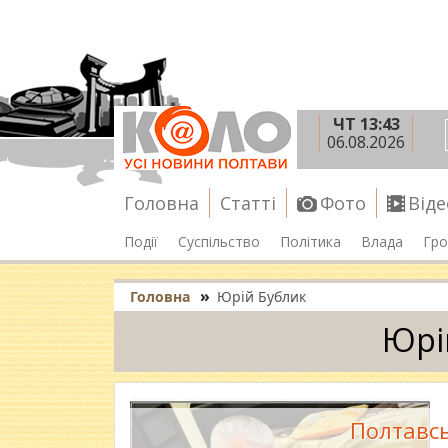
ЧТ 13:43
06.08.2026
Головна
Статті
Фото
Віде
Події
Суспільство
Політика
Влада
Гро
»
Головна
Юрій Бублик
Юрі
Полтавсь