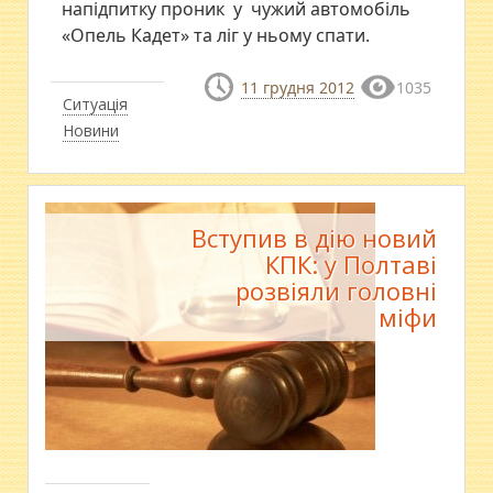
напідпитку проник у чужий автомобіль
«Опель Кадет» та ліг у ньому спати.
11 грудня 2012
1035
Ситуація
Новини
Вступив в дію новий
КПК: у Полтаві
розвіяли головні
міфи