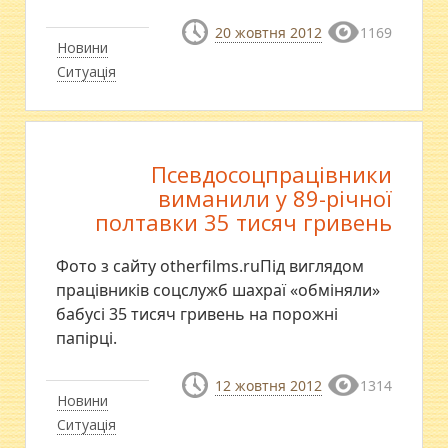
20 жовтня 2012
1169
Новини
Ситуація
Псевдосоцпрацівники
виманили у 89-річної
полтавки 35 тисяч гривень
Фото з сайту otherfilms.ruПід виглядом
працівників соцслужб шахраї «обміняли»
бабусі 35 тисяч гривень на порожні
папірці.
12 жовтня 2012
1314
Новини
Ситуація