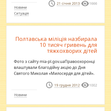
21 січня 2013
1666
Новини
Ситуація
Полтавська міліція назбирала
10 тисяч гривень для
тяжкохворих дітей
Фото з сайту mia-pl.gov.uaПравоохоронці
влаштували благодійну акцію до Дня
Святого Миколая «Милосердя для дітей».
19 грудня 2012
1002
Новини