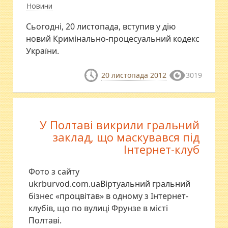
Новини
Сьогодні, 20 листопада, вступив у дію
новий Кримінально-процесуальний кодекс
України.
20 листопада 2012
3019
У Полтаві викрили гральний
заклад, що маскувався під
Інтернет-клуб
Фото з сайту
ukrburvod.com.uaВіртуальний гральний
бізнес «процвітав» в одному з Інтернет-
клубів, що по вулиці Фрунзе в місті
Полтаві.