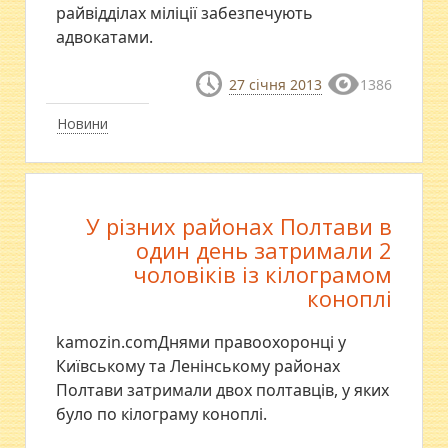
райвідділах міліції забезпечують
адвокатами.
27 січня 2013
1386
Новини
У різних районах Полтави в
один день затримали 2
чоловіків із кілограмом
коноплі
kamozin.comДнями правоохоронці у
Київському та Ленінському районах
Полтави затримали двох полтавців, у яких
було по кілограму коноплі.