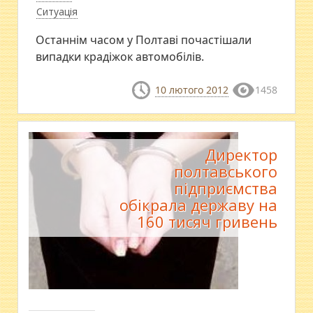
Ситуація
Останнім часом у Полтаві почастішали
випадки крадіжок автомобілів.
10 лютого 2012
1458
Директор
полтавського
підприємства
обікрала державу на
160 тисяч гривень