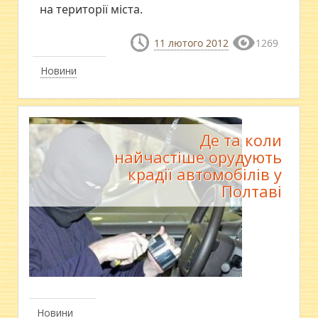
на території міста.
11 лютого 2012
1269
Новини
Де та коли
найчастіше орудують
крадії автомобілів у
Полтаві
Новини