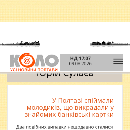
НД 17:07
»
Головна
Юрій Сулаєв
09.08.2026
Юрій Сулаєв
У Полтаві спіймали
молодиків, що викрадали у
знайомих банківські картки
Два подібних випадки нещодавно сталися