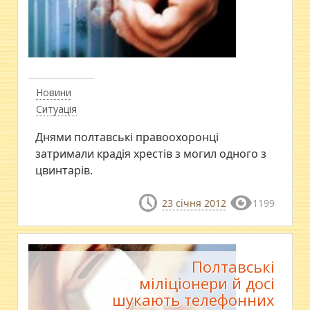
Новини
Ситуація
Днями полтавські правоохоронці
затримали крадія хрестів з могил одного з
цвинтарів.
23 січня 2012
1199
Полтавські
міліціонери й досі
шукають телефонних