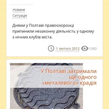
Новини
Ситуація
Днями у Полтаві правоохоронці
припинили незаконну діяльність у одному
з нічних клубів міста.
1 лютого 2012
1393
У Полтаві затримали
ще одного
«металевого» крадія