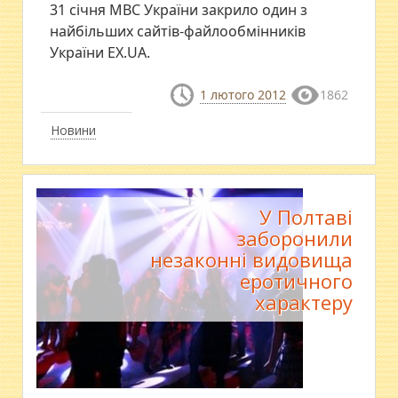
31 січня МВС України закрило один з
найбільших сайтів-файлообмінників
України EX.UA.
1 лютого 2012
1862
Новини
У Полтаві
заборонили
незаконні видовища
еротичного
характеру