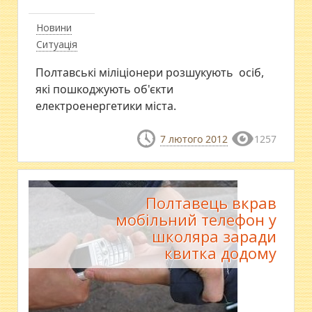
Новини
Ситуація
Полтавські міліціонери розшукують осіб,
які пошкоджують об'єкти
електроенергетики міста.
7 лютого 2012
1257
Полтавець вкрав
мобільний телефон у
школяра заради
квитка додому