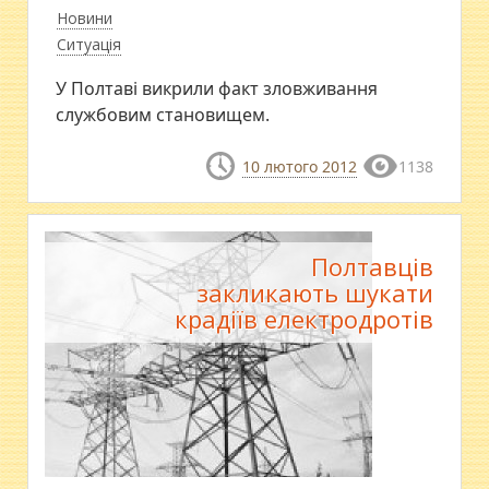
Новини
Ситуація
У Полтаві викрили факт зловживання
службовим становищем.
10 лютого 2012
1138
Полтавців
закликають шукати
крадіїв електродротів