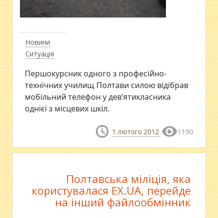
Новини
Ситуація
Першокурсник одного з професійно-
технічних училищ Полтави силою відібрав
мобільний телефон у дев’ятикласника
однієї з місцевих шкіл.
1 лютого 2012
1190
Полтавська міліція, яка
користувалася EX.UA, перейде
на інший файлообмінник