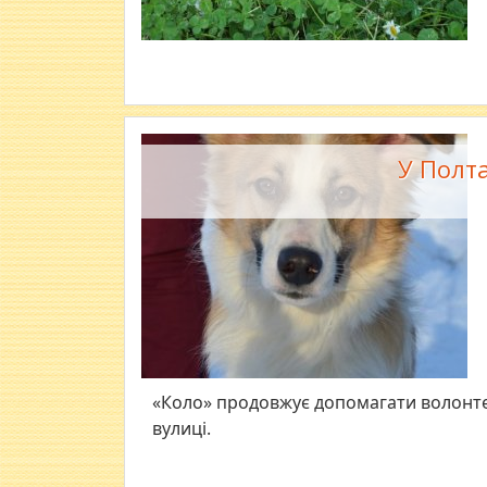
У Полт
«Коло» продовжує допомагати волонте
вулиці.