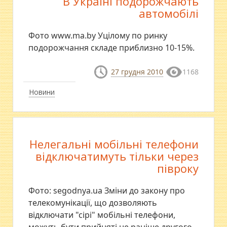
В Україні подорожчають
автомобілі
Фото www.ma.by Уцілому по ринку
подорожчання складе приблизно 10-15%.
27 грудня 2010
1168
Новини
Нелегальні мобільні телефони
відключатимуть тільки через
півроку
Фото: segodnya.ua Зміни до закону про
телекомунікації, що дозволяють
відключати "сірі" мобільні телефони,
можуть бути прийняті не раніше другого