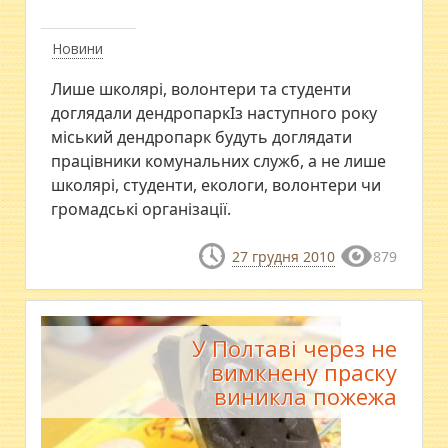
Новини
Лише школярі, волонтери та студенти
доглядали дендропаркІз наступного року
міський дендропарк будуть доглядати
працівники комунальних служб, а не лише
школярі, студенти, екологи, волонтери чи
громадські організації.
27 грудня 2010
879
У Полтаві через не
вимкнену праску
виникла пожежа