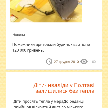
Новини
Пожежники врятовали будинок вартістю
120 000 гривень.
27 грудня 2010
1160
Діти-інваліди у Полтаві
залишилися без тепла
Діти просять тепла у мераДо редакції
прийшов відкритий лист до міського