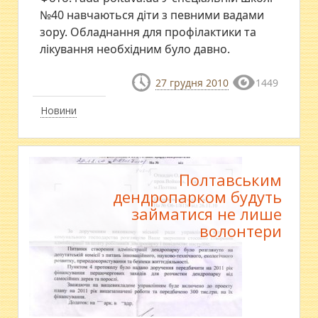
№40 навчаються діти з певними вадами
зору. Обладнання для профілактики та
лікування необхідним було давно.
27 грудня 2010
1449
Новини
Полтавським
дендропарком будуть
займатися не лише
волонтери