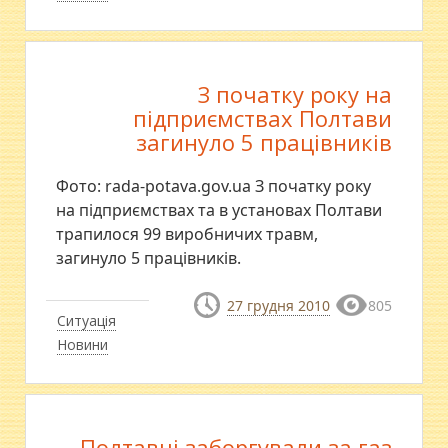
З початку року на
підприємствах Полтави
загинуло 5 працівників
Фото: rada-potava.gov.ua З початку року
на підприємствах та в установах Полтави
трапилося 99 виробничих травм,
загинуло 5 працівників.
27 грудня 2010
805
Ситуація
Новини
Полтавці заборгували за газ