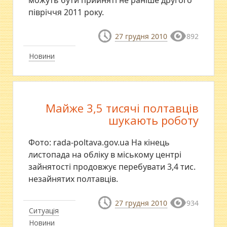
півріччя 2011 року.
27 грудня 2010
892
Новини
Майже 3,5 тисячі полтавців
шукають роботу
Фото: rada-poltava.gov.ua На кінець
листопада на обліку в міському центрі
зайнятості продовжує перебувати 3,4 тис.
незайнятих полтавців.
27 грудня 2010
934
Ситуація
Новини